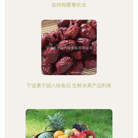
如何颠覆餐饮业
宁波素子园八味食品 生鲜水果产品列表