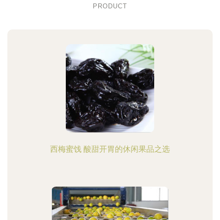
PRODUCT
西梅蜜饯 酸甜开胃的休闲果品之选