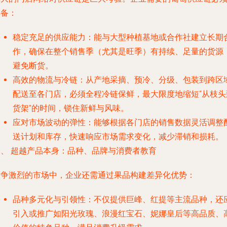
具备：
稳定充足的供应能力
：能与大型种植基地或合作社建立长期
作，确保在整个销售季（尤其是旺季）有持续、足量的货源
避免断货。
高效的物流与冷链
：从产地采摘、预冷、分级、包装到跨区
配送至各门店，必须全程冷链保鲜，最大限度地缩短“从枝头
货架”的时间，锁住新鲜与风味。
应对市场波动的弹性
：能够根据各门店的销售数据灵活调整
送计划和库存，快速响应市场需求变化，减少滞销和损耗。
四、 超越产品本身：品种、品牌与消费者教育
竞争激烈的市场中，企业还需通过果品构建差异化优势：
品种多元化与引领性
：不仅提供巨峰、红提等主流品种，还
引入或推广如阳光玫瑰、浪漫红宝石、妮娜皇后等高品质、