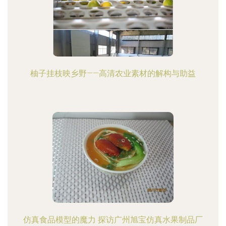
柚子挂枝映乡野——高清农业素材的解构与助益
仿真食品模型的魔力 探访广州旭宝仿真水果制品厂