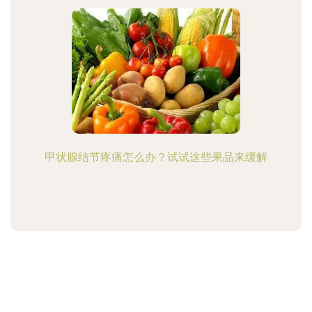
甲状腺结节疼痛怎么办？试试这些果品来缓解