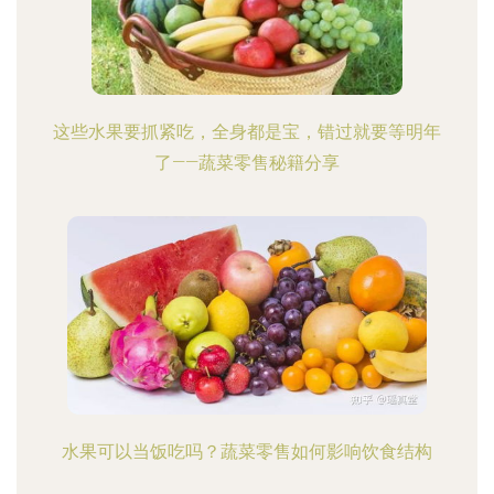
这些水果要抓紧吃，全身都是宝，错过就要等明年
了——蔬菜零售秘籍分享
水果可以当饭吃吗？蔬菜零售如何影响饮食结构