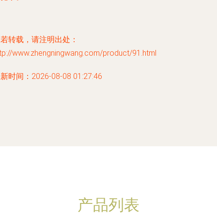
如若转载，请注明出处：
ttp://www.zhengningwang.com/product/91.html
新时间：2026-08-08 01:27:46
产品列表