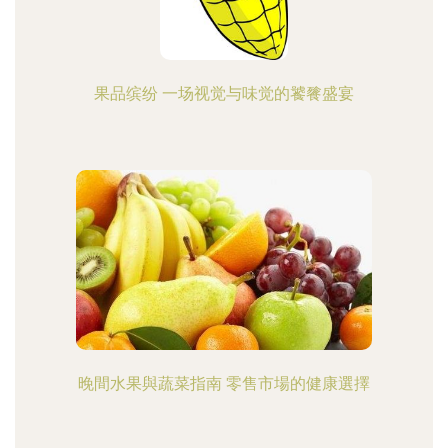
果品缤纷 一场视觉与味觉的饕餮盛宴
晚間水果與蔬菜指南 零售市場的健康選擇