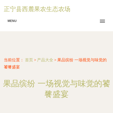
正宁县西麓果农生态农场
MENU
当前位置：
首页
>
产品大全
>
果品缤纷 一场视觉与味觉的
饕餮盛宴
果品缤纷 一场视觉与味觉的饕
餮盛宴