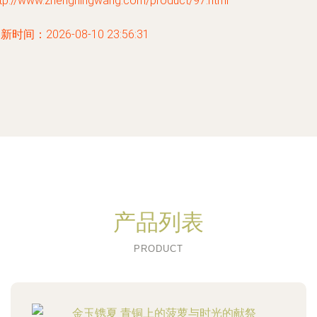
ttp://www.zhengningwang.com/product/97.html
新时间：2026-08-10 23:56:31
产品列表
PRODUCT