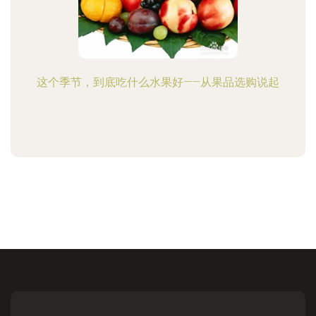
这个季节，到底吃什么水果好——从果品选购说起