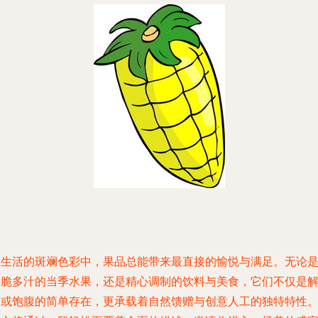
在生活的斑斓色彩中，果品总能带来最直接的愉悦与满足。无论
鲜脆多汁的当季水果，还是精心调制的饮料与美食，它们不仅是
渴或饱腹的简单存在，更承载着自然馈赠与创意人工的独特特性