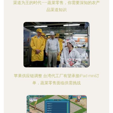
渠道为王的时代——蔬菜零售，你需要深知的农产
品渠道知识
苹果供应链调整 台湾代工厂有望承接iPad mini订
单，蔬菜零售面临供需挑战